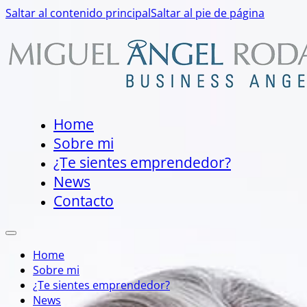
Saltar al contenido principal
Saltar al pie de página
Home
Sobre mi
¿Te sientes emprendedor?
News
Contacto
Home
Sobre mi
¿Te sientes emprendedor?
News