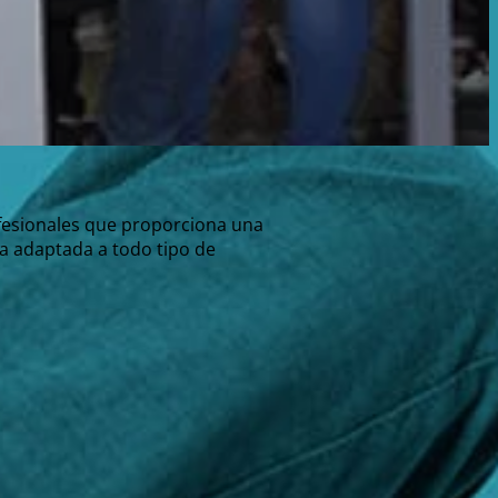
ofesionales que proporciona una
a adaptada a todo tipo de