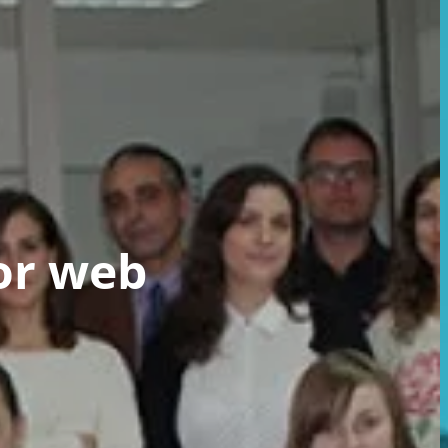
or web