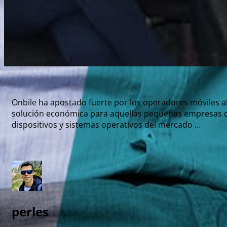
Onbile ha apostado fuerte por los operadores móviles al
solución económica para aquellas pequeñas empresas q
dispositivos y sistemas operativos del mercado …
perles