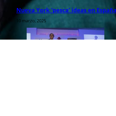
Nueva York ‘pesca’ ideas en Españ
10 marzo, 2025
Financiación del emprendimiento
10 marzo, 2025