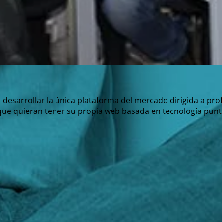
 desarrollar la única plataforma del mercado dirigida a pr
ue quieran tener su propia web basada en tecnología punt