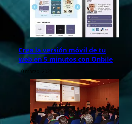
Crea la versión móvil de tu
web en 5 minutos con Onbile
10 marzo, 2025