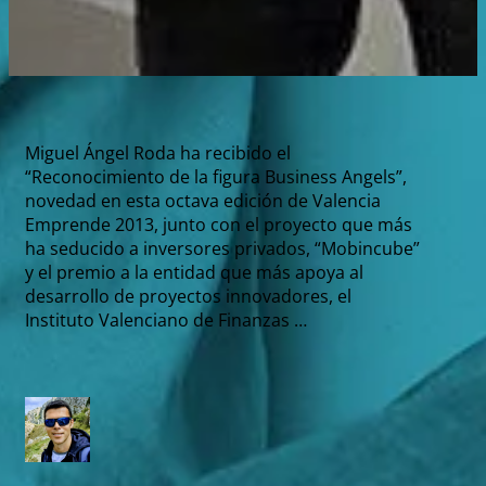
Miguel Ángel Roda ha recibido el
“Reconocimiento de la figura Business Angels”,
novedad en esta octava edición de Valencia
Emprende 2013, junto con el proyecto que más
ha seducido a inversores privados, “Mobincube”
y el premio a la entidad que más apoya al
desarrollo de proyectos innovadores, el
Instituto Valenciano de Finanzas …