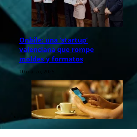
Onbile: una ‘startup’
valenciana que rompe
moldes y formatos
10 marzo, 2025
La ‘startup’ valenciana