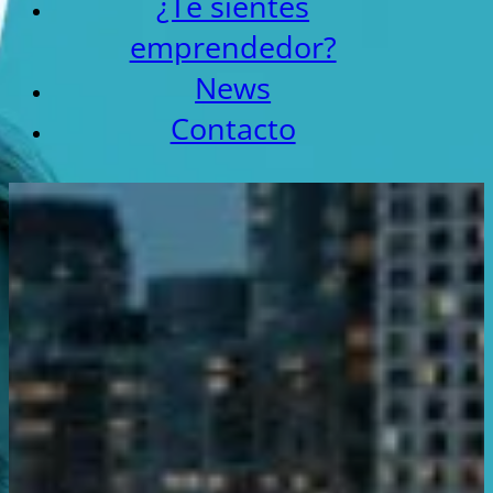
¿Te sientes
emprendedor?
News
Contacto