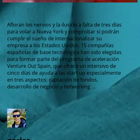
Afloran los nervios y la ilusión a falta de tres días
para volar a Nueva York y comprobar si podrán
cumplir el sueño de internacionalizar su
empresa a los Estados Unidos. 15 compañías
españolas de base tecnológica han sido elegidas
para formar parte del programa de aceleración
Venture Out Spain, que ofrece un intensivo de
cinco días de ayuda a las start up especialmente
en tres aspectos: captación de fondos,
desarrollo de negocio y networking …