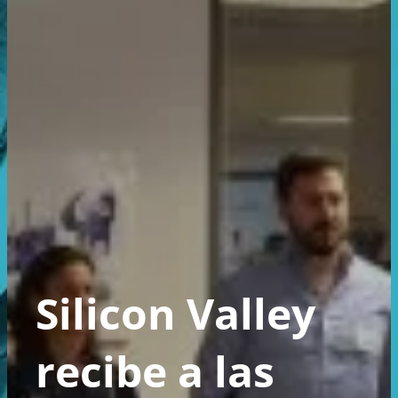
Silicon Valley
recibe a las