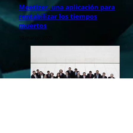
Meetizer, una aplicación para
rentabilizar los tiempos
muertos
10 marzo, 2025
Tres empresas de Comunitat,
clasificadas para la final de