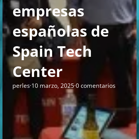
empresas
españolas de
Spain Tech
Center
perles
·
10 marzo, 2025
·
0 comentarios