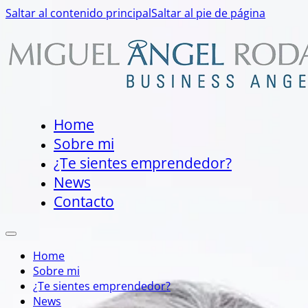
Saltar al contenido principal
Saltar al pie de página
Home
Sobre mi
¿Te sientes emprendedor?
News
Contacto
Home
Sobre mi
¿Te sientes emprendedor?
News