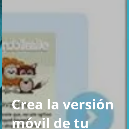
Crea la versión
móvil de tu