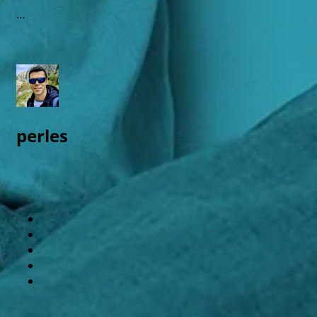
…
perles