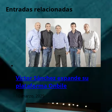
Entradas relacionadas
Víctor Sánchez expande su
plataforma Onbile
10 marzo, 2025